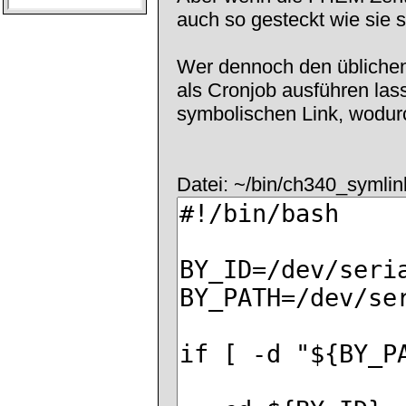
auch so gesteckt wie sie s
Wer dennoch den üblichen
als Cronjob ausführen las
symbolischen Link, wodurc
Datei: ~/bin/ch340_symlin