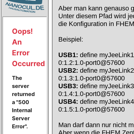
Aber man kann genauso 
Unter diesem Pfad wird jed
die Konfiguration in FHE
Beispiel:
USB1:
define myJeeLink1 
0:1.2:1.0-port0@57600
USB2:
define myJeeLink2 
0:1.3:1.0-port0@57600
USB3:
define myJeeLink3 
0:1.4:1.0-port0@57600
USB4:
define myJeeLink4 
0:1.5:1.0-port0@57600
Man darf dann nur nicht 
Aber wenn die FHEM Zentra